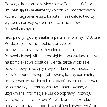
Polsce, a konkretnie w siedzibie w Gorlicach. Ofertę
uzupełniają także elementy konstrukcji montażowych,
które zintegrowane są z balastem, zaś całość tworzy
wygodny i prosty system montażu modułów
fotowoltaicznych.
Jako pewny i godny zaufania partner w branży PV, Afore
Polska daje poczucie odbiorcom, że jest
odpowiedzialnym za każdy element instalacji
fotowoltaicznej. Misja przedsiębiorstwa zakłada nacisk
na kompleksową obsługę Klienta, także w okresie
pozakupowym. Kolejnym wyróżnikiem jest nieustanny
rozwój. Poprzez wyspecjalizowaną kadrę, parametry
pracy inwerterów i innych urządzeń oraz nieoczekiwane
problemy czy usterki są wnikliwie analizowane, a
uzyskiwane informacje służą do poprawy i rozwoju
oferowanych produktów. Prowadzone są szerokie
badania i analizy, na podstawie których inwertery Afore