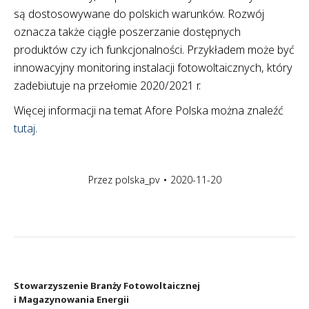
są dostosowywane do polskich warunków. Rozwój
oznacza także ciągłe poszerzanie dostępnych
produktów czy ich funkcjonalności. Przykładem może być
innowacyjny monitoring instalacji fotowoltaicznych, który
zadebiutuje na przełomie 2020/2021 r.
Więcej informacji na temat Afore Polska można znaleźć
tutaj.
Przez
polska_pv
2020-11-20
Stowarzyszenie Branży Fotowoltaicznej
i Magazynowania Energii