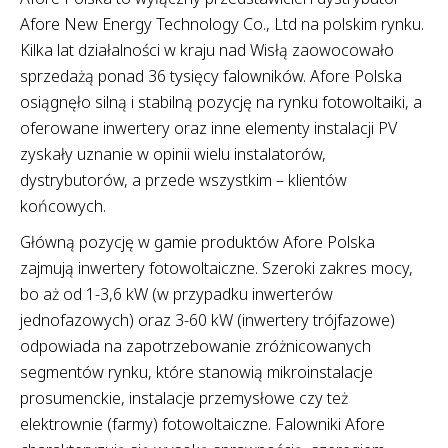
Afore New Energy Technology Co., Ltd na polskim rynku.
Kilka lat działalności w kraju nad Wisłą zaowocowało
sprzedażą ponad 36 tysięcy falowników. Afore Polska
osiągnęło silną i stabilną pozycję na rynku fotowoltaiki, a
oferowane inwertery oraz inne elementy instalacji PV
zyskały uznanie w opinii wielu instalatorów,
dystrybutorów, a przede wszystkim – klientów
końcowych.
Główną pozycję w gamie produktów Afore Polska
zajmują inwertery fotowoltaiczne. Szeroki zakres mocy,
bo aż od 1-3,6 kW (w przypadku inwerterów
jednofazowych) oraz 3-60 kW (inwertery trójfazowe)
odpowiada na zapotrzebowanie zróżnicowanych
segmentów rynku, które stanowią mikroinstalacje
prosumenckie, instalacje przemysłowe czy też
elektrownie (farmy) fotowoltaiczne. Falowniki Afore