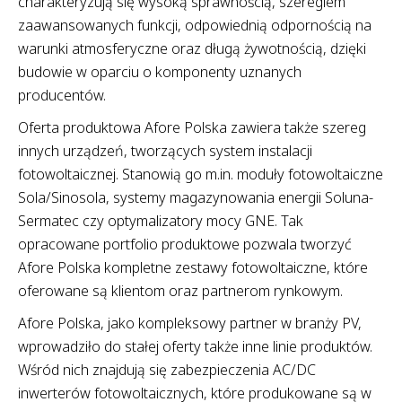
charakteryzują się wysoką sprawnością, szeregiem
zaawansowanych funkcji, odpowiednią odpornością na
warunki atmosferyczne oraz długą żywotnością, dzięki
budowie w oparciu o komponenty uznanych
producentów.
Oferta produktowa Afore Polska zawiera także szereg
innych urządzeń, tworzących system instalacji
fotowoltaicznej. Stanowią go m.in. moduły fotowoltaiczne
Sola/Sinosola, systemy magazynowania energii Soluna-
Sermatec czy optymalizatory mocy GNE. Tak
opracowane portfolio produktowe pozwala tworzyć
Afore Polska kompletne zestawy fotowoltaiczne, które
oferowane są klientom oraz partnerom rynkowym.
Afore Polska, jako kompleksowy partner w branży PV,
wprowadziło do stałej oferty także inne linie produktów.
Wśród nich znajdują się zabezpieczenia AC/DC
inwerterów fotowoltaicznych, które produkowane są w