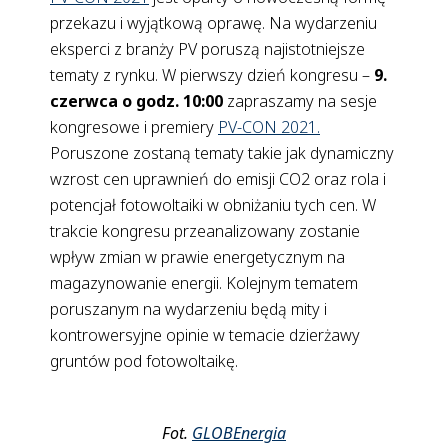
przekazu i wyjątkową oprawę. Na wydarzeniu
eksperci z branży PV poruszą najistotniejsze
tematy z rynku. W pierwszy dzień kongresu –
9.
czerwca o godz. 10:00
zapraszamy na sesje
kongresowe i premiery
PV-CON 2021.
Poruszone zostaną tematy takie jak dynamiczny
wzrost cen uprawnień do emisji CO2 oraz rola i
potencjał fotowoltaiki w obniżaniu tych cen. W
trakcie kongresu przeanalizowany zostanie
wpływ zmian w prawie energetycznym na
magazynowanie energii. Kolejnym tematem
poruszanym na wydarzeniu będą mity i
kontrowersyjne opinie w temacie dzierżawy
gruntów pod fotowoltaikę.
Fot.
GLOBEnergia