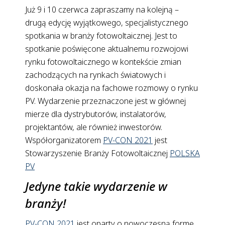
Już 9 i 10 czerwca zapraszamy na kolejną –
drugą edycję wyjątkowego, specjalistycznego
spotkania w branży fotowoltaicznej. Jest to
spotkanie poświęcone aktualnemu rozwojowi
rynku fotowoltaicznego w kontekście zmian
zachodzących na rynkach światowych i
doskonała okazja na fachowe rozmowy o rynku
PV. Wydarzenie przeznaczone jest w głównej
mierze dla dystrybutorów, instalatorów,
projektantów, ale również inwestorów.
Współorganizatorem
PV-CON 2021
jest
Stowarzyszenie Branży Fotowoltaicznej
POLSKA
PV
Jedyne takie wydarzenie w
branży!
PV-CON 2021
jest oparty o nowoczesną formę