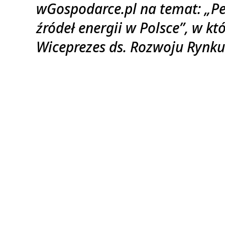
wGospodarce.pl na temat: „P
źródeł energii w Polsce”, w któ
Wiceprezes ds. Rozwoju Rynku 