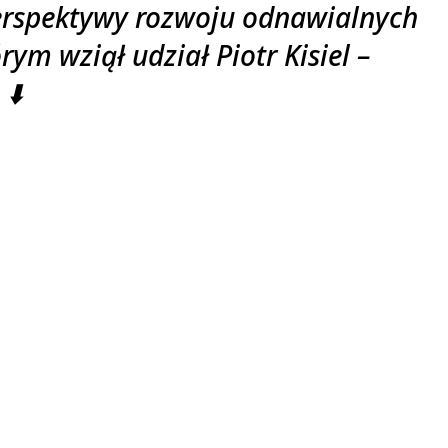
erspektywy rozwoju odnawialnych
rym wziął udział Piotr Kisiel –
⬇️