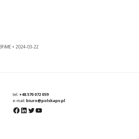
BFiME
2024-03-22
tel.
+48 570 072 059
e-mail:
biuro@polskapv.pl
Facebook
LinkedIn
Twitter
YouTube