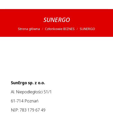
SUNERGO
Jesteś tutaj:
Strona główna
Członkowie BIZNES
SUNERGO
SunErgo sp. z o.o.
Al. Niepodległości 51/1
61-714 Poznań
NIP: 783 179 67 49